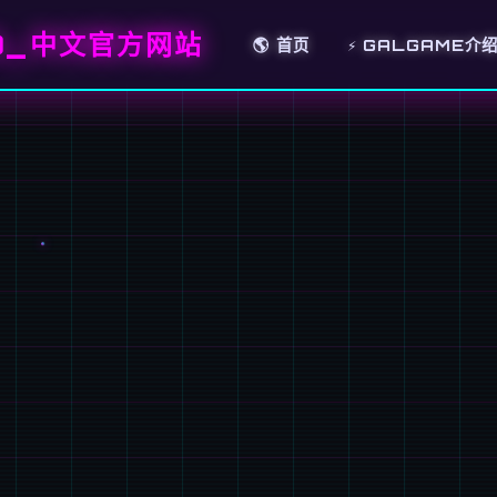
A)_中文官方网站
🌎 首页
⚡ GALGAME介