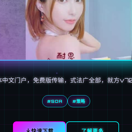
体中文门户，免费版传输，式法广全部，就方v70
#SOA
#策略
快速下载
了解更多