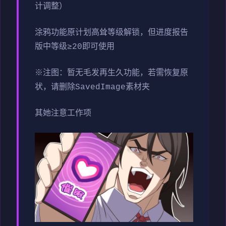
计调整）
涂鸦功能原计划高耸等级解锁，但进度报告
版中等级≥20即可使用
※注图
：暂无毛发再生久功能，若需恢复原
状，请删除SavedImage素材夹
其她注意工作项