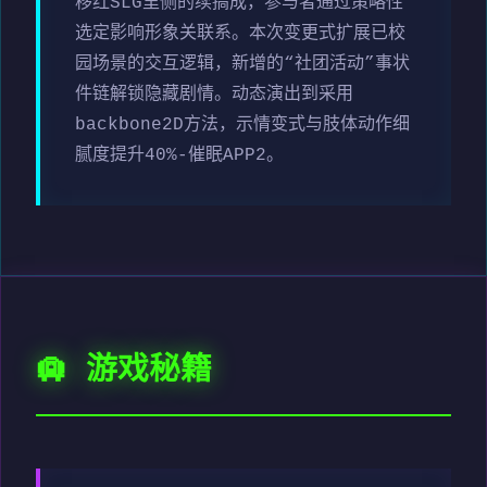
移红SLG里侧的续搞成，参与者通过策略性
选定影响形象关联系。本次变更式扩展已校
园场景的交互逻辑，新增的“社团活动”事状
件链解锁隐藏剧情。动态演出到采用
backbone2D方法，示情变式与肢体动作细
腻度提升40%-催眠APP2。
🛄 游戏秘籍