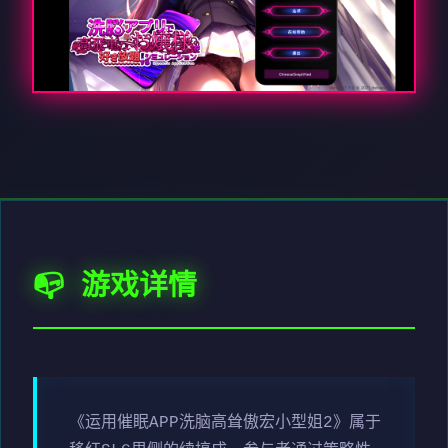
📭 游戏详情
《运用催眠APP洗脑高耸傲宏小型姐2》属于