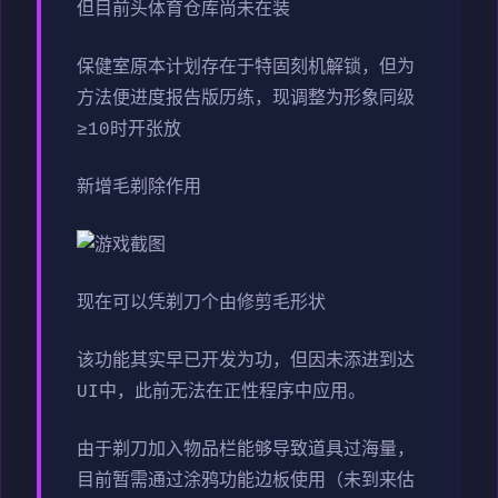
但目前头体育仓库尚未在装
保健室原本计划存在于特固刻机解锁，但为
方法便进度报告版历练，现调整为形象同级
≥10时开张放
新增毛剃除作用
现在可以凭剃刀个由修剪毛形状
该功能其实早已开发为功，但因未添进到达
UI中，此前无法在正性程序中应用。
由于剃刀加入物品栏能够导致道具过海量，
目前暂需通过涂鸦功能边板使用（未到来估