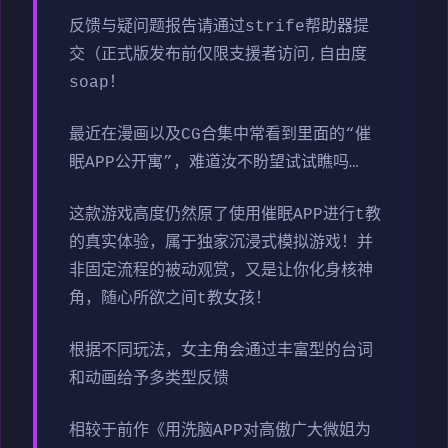
反馈与疑问题报告请通过strife帮助器提
交（正式版发布前仅限支援者访问,自由度
soap！
最近在漫画以及CG合集中常看到里面的“催
眠APP公开寓”，难道汝不盼望试试瞧吗…
这款游戏高度仍然原了使用催眠APP进行t教
的真实体验，属于独家沉浸式模拟游戏！并
非固定流程的被动观赏，又是让你化身核神
角，随心所欲之间t教女孩！
根据不同玩法，女主角会通过丰富型的台词
和动画给予多类型反馈
相较于前作《用洗脑APP对高傲广大微姐为