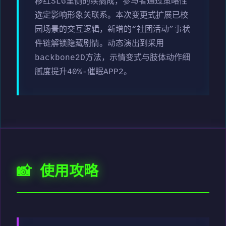
移红SLG里侧的续搞成，参与者通过策略性
选定影响形象关联系。本次变更式扩展已校
园场景的交互逻辑，新增的“社团活动”事状
件链解锁隐藏剧情。动态演出到采用
backbone2D方法，示情变式与肢体动作细
腻度提升40%-催眠APP2。
📸 使用攻略