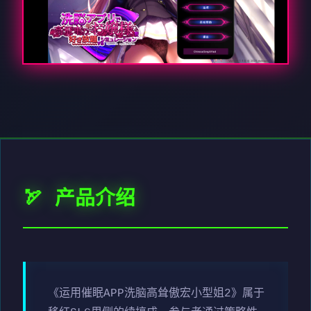
🏹 产品介绍
《运用催眠APP洗脑高耸傲宏小型姐2》属于