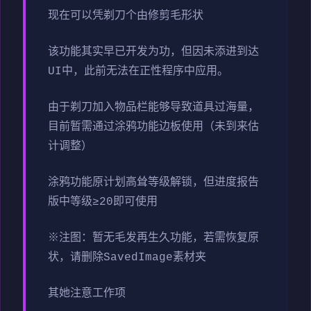
现在可以凭剃刀个由修剪毛形状
该功能其实早已开发为功，但因未添进到达
UI中，此前无法在正性程序中应用。
由于剃刀加入物品栏能够导致道具过海量，
目前暂需通过涂鸦功能边板使用（未到来估
计调整）
涂鸦功能原计划高耸等级解锁，但进度报告
版中等级≥20即可使用
※注图
：暂无毛发再生久功能，若需恢复原
状，请删除SavedImage素材夹
其她注意工作项