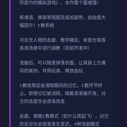
所欲为的模拟游戏》，本作整个面增强！
新增语、换装等视图及追加姿势，自由度大
幅提升！t教系统
可在无人物的走廊、教学楼后、体育仓库等
各类场景中进行调教（目前开发中）
洗脑后，可以随意掉落衣服、让其穿上方漏
风的装扮，并用玩具、臂自由玩
t教收尾后会清除期间的记忆，t教环节终
止。即使记忆被消除，随着逐渐被开发，对
方的态度亦会逐渐改变
此面，根据t教模式（如什让其起飞），对方
的反应也会逐渐发生变式，4种洗脑模式