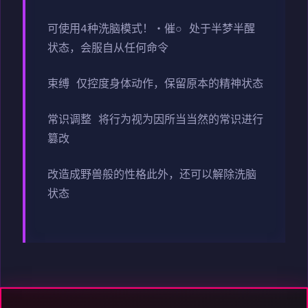
可使用4种洗脑模式！・催○ 处于半梦半醒
状态，会服自从任何命令
束缚 仅控度身体动作，保留原本的精神状态
常识调整 将行为视为因所当当然的常识进行
篡改
改造成野兽般的性格此外，还可以解除洗脑
状态