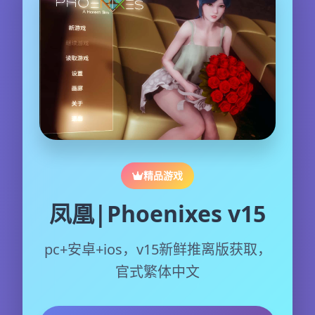
精品游戏
凤凰|Phoenixes v15
pc+安卓+ios，v15新鲜推离版获取，
官式繁体中文